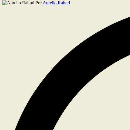
Publicado
Por
Aurelio Rahud
por