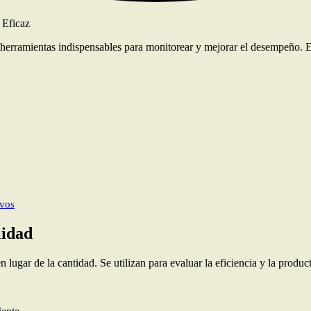
rramientas indispensables para monitorear y mejorar el desempeño. Estos
ivos
lidad
en lugar de la cantidad. Se utilizan para evaluar la eficiencia y la pr