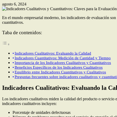
agosto 6, 2024
En el mundo empresarial moderno, los indicadores de evaluación son he
cuantitativos.
Taba de contenidos:
Indicadores Cualitativos: Evaluando la Calidad
Indicadores Cuantitativos: Medición de Cantidad y Tiempo
Importancia de los Indicadores Cualitativos y Cuantitativos
Beneficios Específicos de los Indicadores Cualitativos
Equilibrio entre Indicadores Cuantitativos y Cualitativos
Preguntas frecuentes sobre indicadores cualitativos y cuantitat
Indicadores Cualitativos: Evaluando la Ca
Los indicadores cualitativos miden la calidad del producto o servicio 
indicadores cualitativos incluyen:
Porcentaje de unidades defectuosas