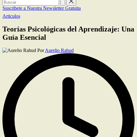
Buscar:
Suscribete a Nuestra Newsletter Gratuita
Publicada
Articulos
en
Teorías Psicológicas del Aprendizaje: Una
Guía Esencial
Publicado
Por
Aurelio Rahud
por