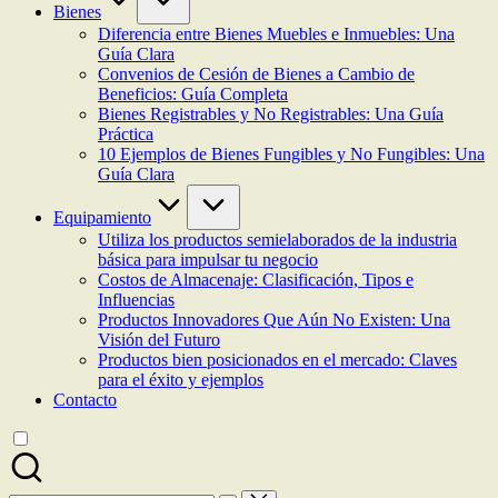
Bienes
Diferencia entre Bienes Muebles e Inmuebles: Una
Guía Clara
Convenios de Cesión de Bienes a Cambio de
Beneficios: Guía Completa
Bienes Registrables y No Registrables: Una Guía
Práctica
10 Ejemplos de Bienes Fungibles y No Fungibles: Una
Guía Clara
Equipamiento
Utiliza los productos semielaborados de la industria
básica para impulsar tu negocio
Costos de Almacenaje: Clasificación, Tipos e
Influencias
Productos Innovadores Que Aún No Existen: Una
Visión del Futuro
Productos bien posicionados en el mercado: Claves
para el éxito y ejemplos
Contacto