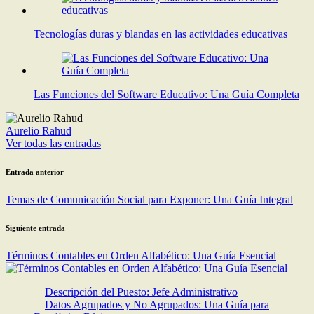
Tecnologías duras y blandas en las actividades educativas
Las Funciones del Software Educativo: Una Guía Completa
Aurelio Rahud
Ver todas las entradas
Navegación
Entrada anterior
de
Temas de Comunicación Social para Exponer: Una Guía Integral
entradas
Siguiente entrada
Términos Contables en Orden Alfabético: Una Guía Esencial
Descripción del Puesto: Jefe Administrativo
Datos Agrupados y No Agrupados: Una Guía para