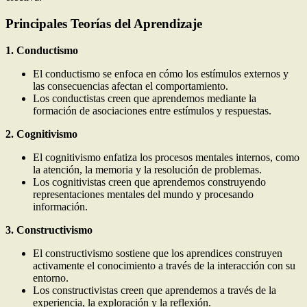
Principales Teorías del Aprendizaje
1. Conductismo
El conductismo se enfoca en cómo los estímulos externos y
las consecuencias afectan el comportamiento.
Los conductistas creen que aprendemos mediante la
formación de asociaciones entre estímulos y respuestas.
2. Cognitivismo
El cognitivismo enfatiza los procesos mentales internos, como
la atención, la memoria y la resolución de problemas.
Los cognitivistas creen que aprendemos construyendo
representaciones mentales del mundo y procesando
información.
3. Constructivismo
El constructivismo sostiene que los aprendices construyen
activamente el conocimiento a través de la interacción con su
entorno.
Los constructivistas creen que aprendemos a través de la
experiencia, la exploración y la reflexión.