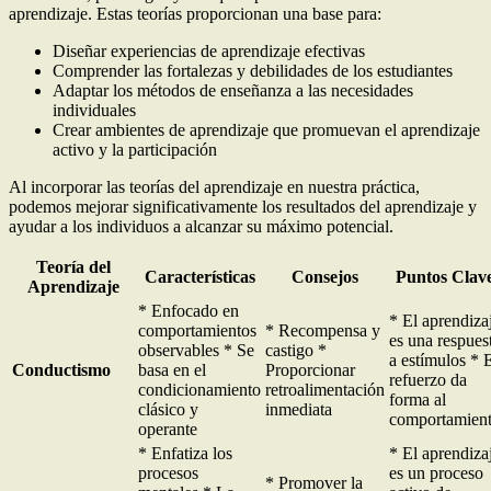
aprendizaje. Estas teorías proporcionan una base para:
Diseñar experiencias de aprendizaje efectivas
Comprender las fortalezas y debilidades de los estudiantes
Adaptar los métodos de enseñanza a las necesidades
individuales
Crear ambientes de aprendizaje que promuevan el aprendizaje
activo y la participación
Al incorporar las teorías del aprendizaje en nuestra práctica,
podemos mejorar significativamente los resultados del aprendizaje y
ayudar a los individuos a alcanzar su máximo potencial.
Teoría del
Características
Consejos
Puntos Clav
Aprendizaje
* Enfocado en
* El aprendiza
comportamientos
* Recompensa y
es una respues
observables * Se
castigo *
a estímulos * 
Conductismo
basa en el
Proporcionar
refuerzo da
condicionamiento
retroalimentación
forma al
clásico y
inmediata
comportamien
operante
* Enfatiza los
* El aprendiza
procesos
es un proceso
* Promover la