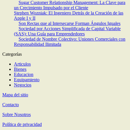
Sugar Customer Relationship Management: La Clave para
un Crecimiento Impulsado por el Cliente
Stephen Wozniak: El Ingeniero Detrás de la Creación de las
Apple I y II
Son Rectas que al Intersecarse Forman Ángulos Iguales
Sociedad por Acciones Simplificada de Capital Variable
(SAS): Una Guía para Emprendedores
Sociedad de Nombre Colectivo: Uniones Comerciales con
Responsabilidad Ilimitada
Categorías
Articulos
Bienes
Educacion
Equipamiento
Negocios
Mapa del sitio
Contacto
Sobre Nosotros
Política de privacidad