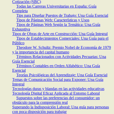
Cotización (SBC)
Todas las Carreras Universitarias en España: Guía
Completa
Tips para Diseñar Puestos de Trabajo: Una Guía Esencial
Tipos de Páginas Web: Características y Usos
Tipos de Páginas Web Según la Temática: Una Guía
Exhaustiva
Tipos de Obras de Arte en Construcción: Una Guía Integral
Tipos de Establecimientos Comerciales: Una Guía para el
Público
Theodore W. Schultz: Premio Nobel de Economía de 1979
y la importancia del capital humano
Términos Relacionados con Actividades Pecuarias: Una
Guía Esencial
Términos Contables en Orden Alfabético: Una Guía
Esencial
Teorías Psicológicas del Aprendizaje: Una Guía Esencial
Temas de Comunicación Social para Exponer: Una Guía
Integral
Tecnologías duras y blandas en las actividades educativas
Tecnología Digital Eficaz Aplicada al Entorno Laboral
Supuestos sobre las preferencias del consumidor: un
obstáculo para la comprensión real
Superando la Indisposición Laboral: Una guía para personas
con poca disposición para trabajar