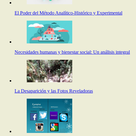
El Poder del Método Analítico-Histórico y Experimental
Necesidades humanas y bienestar social: Un análisis integral
La Desaparición y las Fotos Reveladoras