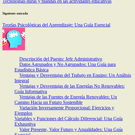
Tecnologías duras y blandas en las actividades educativas
entradas
Siguiente entrada
Teorías Psicológicas del Aprendizaje: Una Guía Esencial
Descripción del Puesto: Jefe Administrativo
Datos Agrupados y No Agrupados: Una Guía para
Estadística Básica
Ventajas y Desventajas del Trabajo en Equipo: Un Análisis
Integral
Ventajas y Desventajas de las Energías No Renovables:
Guía Informativa
Ventajas de las Fuentes de Energía Renovables: Un
Camino Hacia un Futuro Sostenible
Variación Inversamente Proporcional: Ejercicios y
Ejemplos
Variables y Funciones del Cálculo Diferencial: Una Guía
Exhaustiva
Valor Presente, Valor Futuro y Anualidades: Una Guía
Esencial