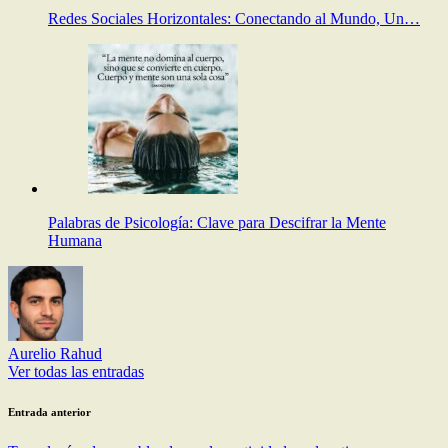
Redes Sociales Horizontales: Conectando al Mundo, Un…
Palabras de Psicología: Clave para Descifrar la Mente
Humana
Aurelio Rahud
Ver todas las entradas
Navegación
Entrada anterior
de