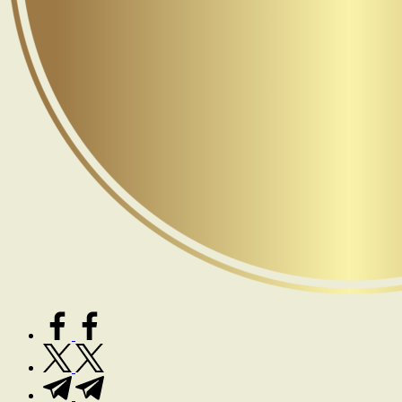
facebook.com
twitter.com
t.me