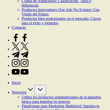
Costos de Almacenaje: Clasificación, Tipos e
Influencias
Productos Innovadores Que Aún No Existen: Una
Visión del Futuro
Productos bien posicionados en el mercado: Claves
para el éxito y ejemplos
Contacto
facebook.com
twitter.com
t.me
instagram.com
youtube.com
Inicio
Negocios
Utiliza los productos semielaborados de la industria
básica para impulsar tu negocio
Plataformas para Marketing Multinivel: Impulsa tu