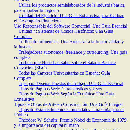
Utiliza los productos semielaborados de la industria básica
para impulsar tu negocio
Utilidad del Ejercicio: Una Guía Exhaustiva para Evaluar
el Desempeño Financiero
Uso Responsable del Software Comercial: Una Guía Esencial
Unidad 4: Sistemas de Costos Históricos: Una Guía
Completa
Tráfico de Influencias: Una Amenaza a la Imparcialidad y
la Justicia
Trabajadores autónomos, freelance y outsourcing: Una guía
completa
Todo lo que Necesitas Saber sobre el Salario Base de
Cotización (SBC)
Todas las Carreras Universitarias en España: Guía
Completa
Tips para Diseñar Puestos de Trabajo: Una Guía Esencial
Tipos de Páginas Web: Características y Usos
Tipos de Páginas Web Según la Temática: Una Guía
Exhaustiva
Tipos de Obras de Arte en Construcción: Una Guía Integral
Tipos de Establecimientos Comerciales: Una Guía para el
Público
Theodore W. Schultz: Premio Nobel de Economía de 1979
y la importancia del capital humano