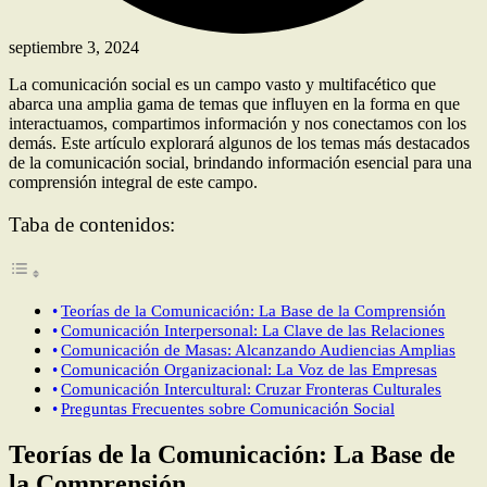
septiembre 3, 2024
La comunicación social es un campo vasto y multifacético que
abarca una amplia gama de temas que influyen en la forma en que
interactuamos, compartimos información y nos conectamos con los
demás. Este artículo explorará algunos de los temas más destacados
de la comunicación social, brindando información esencial para una
comprensión integral de este campo.
Taba de contenidos:
Teorías de la Comunicación: La Base de la Comprensión
Comunicación Interpersonal: La Clave de las Relaciones
Comunicación de Masas: Alcanzando Audiencias Amplias
Comunicación Organizacional: La Voz de las Empresas
Comunicación Intercultural: Cruzar Fronteras Culturales
Preguntas Frecuentes sobre Comunicación Social
Teorías de la Comunicación: La Base de
la Comprensión