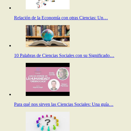
Relación de la Economía con otras Ciencias: Un…
10 Palabras de Ciencias Sociales con su Significado…
Para qué nos sirven las Ciencias Sociales: Una guía…